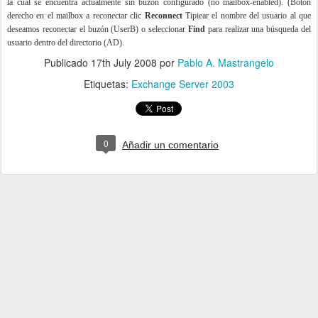
la cual se encuentra actualmente sin buzón configurado (no mailbox-enabled). (Botón
derecho en el mailbox a reconectar clic
Reconnect
Tipiear el nombre del usuario al que
deseamos reconectar el buzón (UserB) o seleccionar
Find
para realizar una búsqueda del
usuario dentro del directorio (AD).
Publicado
17th July 2008
por
Pablo A. Mastrangelo
Etiquetas:
Exchange Server 2003
0
Añadir un comentario